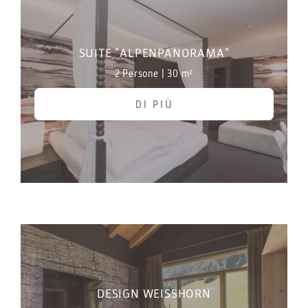
SUITE "ALPENPANORAMA"
2 Persone
|
30 m²
DI PIÙ
DESIGN WEISSHORN