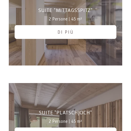
SUITE "MITTAGSSPITZ"
2 Persone
|
45 m²
DI PIÙ
SUITE "PLATSCHJOCH"
2 Persone
|
45 m²