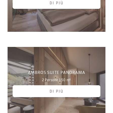
DI PIÙ
AMBROS SUITE PANORAMA
2 Persone
|
50 m²
DI PIÙ