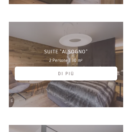
SUITE "ALSOGNO"
2 Persone
|
30 m²
DI PIÙ