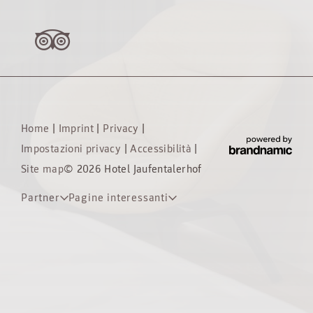
Home
|
Imprint
|
Privacy
|
Impostazioni privacy
|
Accessibilità
|
Site map
© 2026 Hotel Jaufentalerhof
Partner
Pagine interessanti