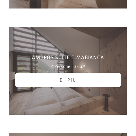
AMBROS SUITE CIMABIANCA
2 Persone
|
33 m²
DI PIÙ