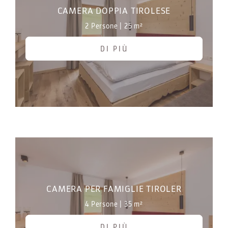
CAMERA DOPPIA TIROLESE
2 Persone
|
25 m²
DI PIÙ
CAMERA PER FAMIGLIE TIROLER
4 Persone
|
35 m²
DI PIÙ