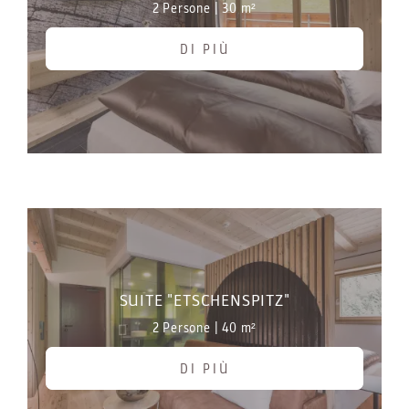
2 Persone
|
30 m²
DI PIÙ
SUITE "ETSCHENSPITZ"
2 Persone
|
40 m²
DI PIÙ