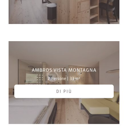
AMBROS VISTA MONTAGNA
2 Persone
|
33 m²
DI PIÙ