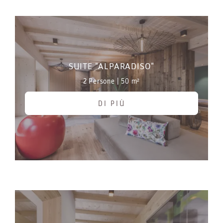
SUITE "ALPARADISO"
2 Persone
|
50 m²
DI PIÙ