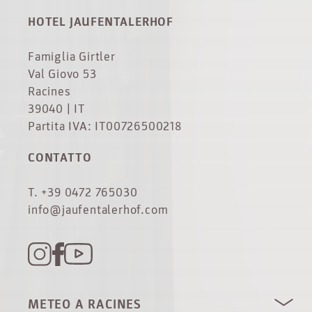
HOTEL JAUFENTALERHOF
Famiglia Girtler
Val Giovo 53
Racines
39040 | IT
Partita IVA: IT00726500218
CONTATTO
T. +39 0472 765030
info@jaufentalerhof.com
METEO A RACINES