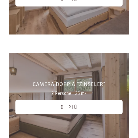
CAMERA DOPPIA "ZINSELER"
2 Persone
|
25 m²
DI PIÙ