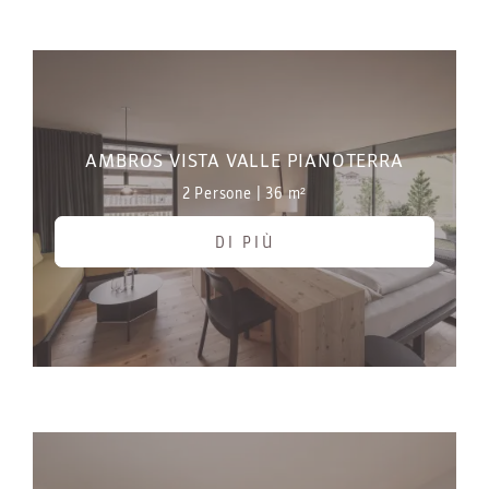
AMBROS VISTA VALLE PIANOTERRA
2 Persone
|
36 m²
DI PIÙ