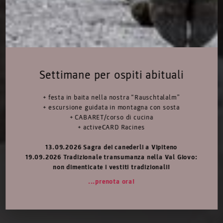
Settimane per ospiti abituali
+ festa in baita nella nostra “Rauschtalalm”
+ escursione guidata in montagna con sosta
+ CABARET/corso di cucina
+ activeCARD Racines
13.09.2026 Sagra dei canederli a Vipiteno
19.09.2026 Tradizionale transumanza nella Val Giovo:
non dimenticate i vestiti tradizionali!
...prenota ora!