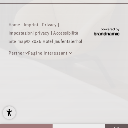
Home
|
Imprint
|
Privacy
|
Impostazioni privacy
|
Accessibilità
|
Site map
© 2026 Hotel Jaufentalerhof
Partner
Pagine interessanti