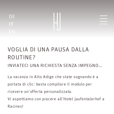
DE
IT
MENU
EN
VOGLIA DI UNA PAUSA DALLA
ROUTINE?
INVIATECI UNA RICHIESTA SENZA IMPEGNO…
La vacanza in Alto Adige che state sognando è a
portata di clic: basta compilare il modulo per
ricevere un’offerta personalizzata.
Vi aspettiamo con piacere all’Hotel Jaufentalerhof a
Racines!