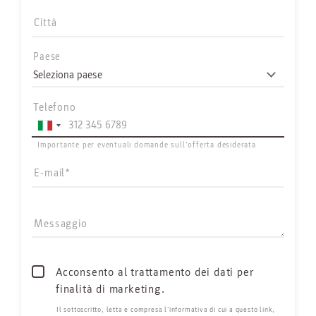
Città
Paese
Telefono
Importante per eventuali domande sull’offerta desiderata
E-mail
Messaggio
Acconsento al trattamento dei dati per
finalità di marketing.
Il sottoscritto, letta e compresa
l’informativa di cui a questo link
,