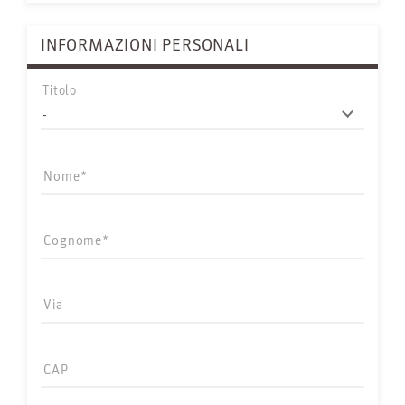
INFORMAZIONI PERSONALI
Titolo
Nome
Cognome
Via
CAP