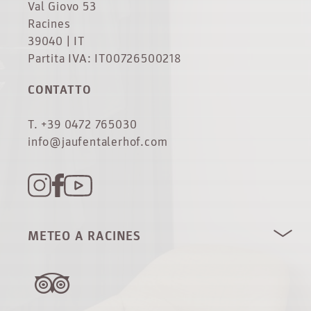
Val Giovo 53
Racines
39040 | IT
Partita IVA: IT00726500218
CONTATTO
T. +39 0472 765030
info@jaufentalerhof.com
METEO A RACINES