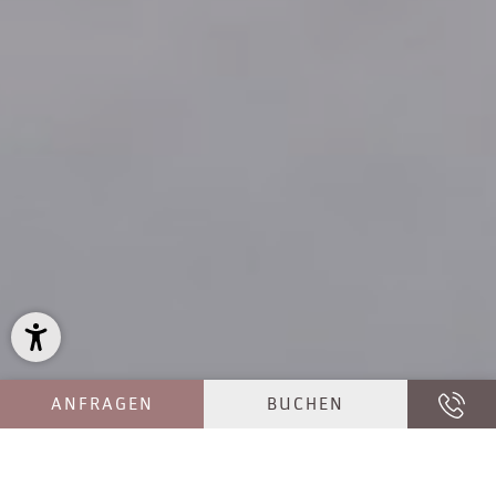
ANFRAGEN
BUCHEN
KOMMEN SIE ZUM SKIURLAUB