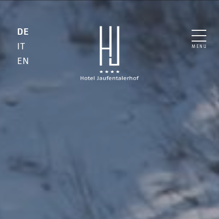
DE
IT
MENU
EN