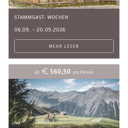
STAMMGAST- WOCHEN
06.09.
–
20.09.2026
MEHR LESEN
560,50
ab
pro Person