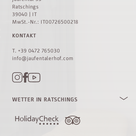
Ratschings
39040 | IT
MwSt.-Nr.: IT00726500218
KONTAKT
T. +39 0472 765030
info@jaufentalerhof.com
WETTER IN RATSCHINGS