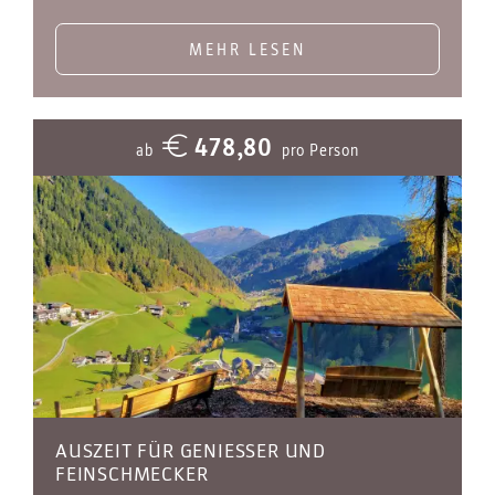
MEHR LESEN
478,80
ab
pro Person
AUSZEIT FÜR GENIESSER UND F
EINSCHMECKER