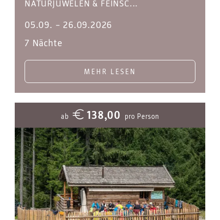
NATURJUWELEN & FEINSC...
05.09.
–
26.09.2026
7 Nächte
MEHR LESEN
138,00
ab
pro Person