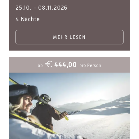
25.10.
–
08.11.2026
4 Nächte
MEHR LESEN
444,00
ab
pro Person