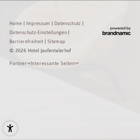
Home
|
Impressum
|
Datenschutz
|
Datenschutz-Einstellungen
|
Barrierefreiheit
|
Sitemap
© 2026 Hotel Jaufentalerhof
Partner
Interessante Seiten