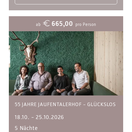
665,00
ab
pro Person
55 JAHRE JAUFENTALERHOF – GLÜCKSLOS
18.10.
–
25.10.2026
5 Nächte